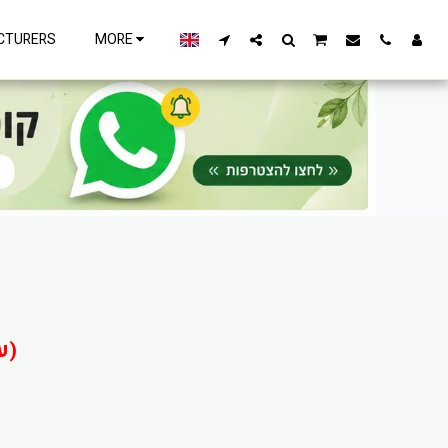
CTURERS
MORE
(עקב המצב הבטחוני ייתכן שיהיו עיכובים במשלוחים)