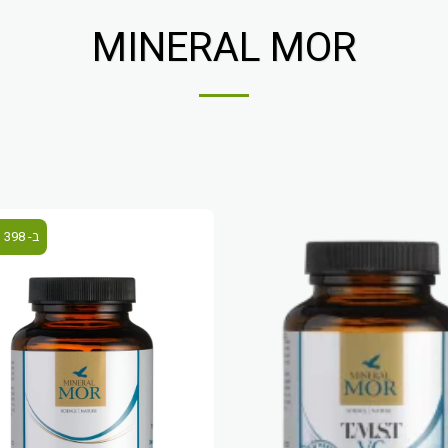
MINERAL MOR
3 ב- 398 ש''ח