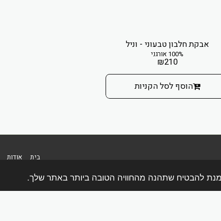
אבקת חלבון טבעוני - וניל
100% אורגני
₪
210
הוסף לסל הקניות
בית
אודות