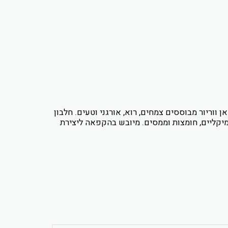
 ווריור מבוססים צמחים, רוא, אורגני וטעים. חלבון
ימיקליים, חומצות וממסים. מיובש בהקפאה ליצירת