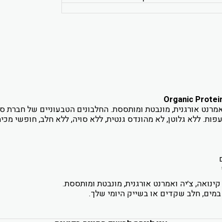
ואמרנט אורגנית, מונבטת ומותססת. החלבונים הטבעוניים של חברת סאן
עפות. ללא גלוטן, לא מהונדס גנטית, ללא סויה, ללא חלב, חופשי מכ
קינואה, צ׳יה ואמרנט אורגנית, מונבטת ומותססת.