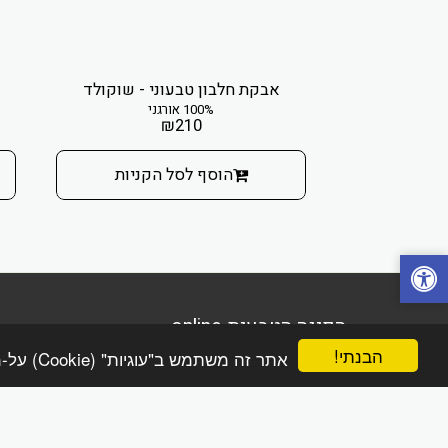
אבקת חלבון טבעוני - שוקולד
100% אורגני
₪
210
הוסף לסל הקניות
הפינה הטבעית online
זכויות יוצרים © 2026 כל הזכויות שמורות
הבנתי!
אתר זה משתמש ב"עוגיות" (Cookie) על-מנת להבטיח שתהנה מהחוויה הטובה ביותר באתר שלך.
מדיניות משלוחים והחזרות