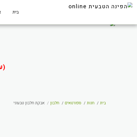
בית
א
(ע
בית
חנות
ספורטאים
חלבון
אבקת חלבון טבעוני