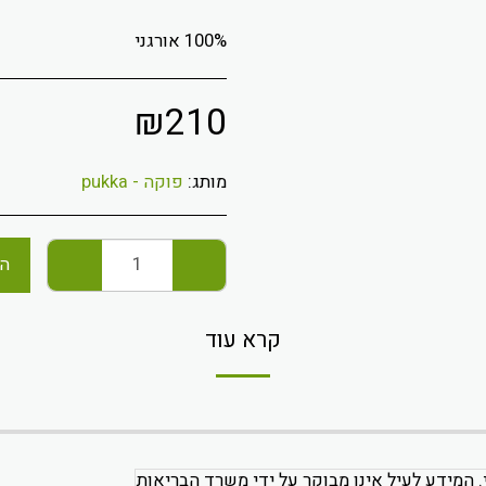
100% אורגני
₪
210
מותג:
פוקה - pukka
הו
קרא עוד
. המידע לעיל אינו מבוקר על ידי משרד הבריאות