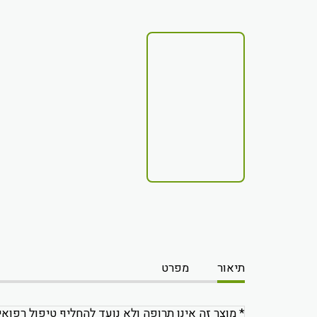
תיאור
מפרט
* מוצר זה אינו תרופה ולא נועד להחליף טיפול רפואי