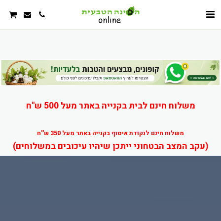
משלוח חינם לבית בקנייה באתר מעל 500 ש"ח
משלוח חינם לנקודת איסוף בקנייה באתר מעל 350 ש''ח
(עקב המצב הבטחוני ייתכן שיהיו עיכובים במשלוחים)