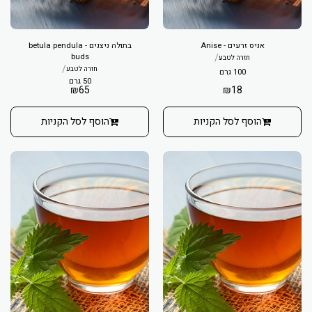
אניס זרעים - Anise
בתולה ניצנים - betula pendula
buds
/
חזרה לטבע
/
חזרה לטבע
100 גרם
50 גרם
₪
65
₪
18
הוסף לסל הקניות
הוסף לסל הקניות