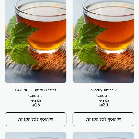
אוכמניות- bilberry
לבנדר (אזוביון) - LAVENDER
/
/
חזרה לטבע
חזרה לטבע
50 גרם
50 גרם
₪
25
₪
30
הוסף לסל הקניות
הוסף לסל הקניות