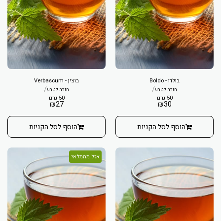
בולדו - Boldo
בוצין - Verbascum
/
/
חזרה לטבע
חזרה לטבע
50 גרם
50 גרם
₪
27
₪
30
הוסף לסל הקניות
הוסף לסל הקניות
אזל מהמלאי