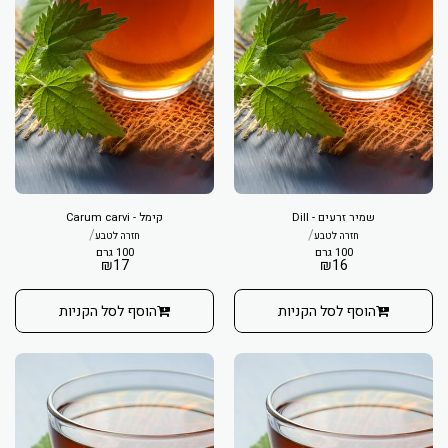
שמיר זרעים - Dill
קימל - Carum carvi
/
/
חזרה לטבע
חזרה לטבע
100 גרם
100 גרם
₪
17
₪
16
הוסף לסל הקניות
הוסף לסל הקניות