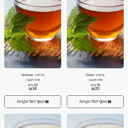
ציפורן - Clove
צ'רידה - cherida
/
/
חזרה לטבע
חזרה לטבע
50 גרם
50 גרם
₪
34
₪
20
הוסף לסל הקניות
הוסף לסל הקניות