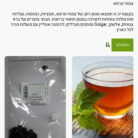
בקטגוריה זו תמצאו מגוון רחב של צמחי מרפא, תמציות, כמוסות, טבליות
ופורמולות צמחיות לתמיכה במגוון תחומי בריאות. מבחר מוצרים של ברא
צמחים, אלטמן, Solgar ומותגים מובילים, להזמנה אונליין עם משלוח מהיר
לכל הארץ.
מסננים