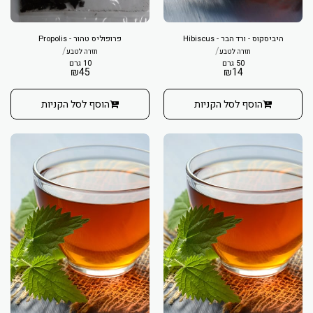
היביסקוס - ורד הבר - Hibiscus
פרופוליס טהור - Propolis
/
/
חזרה לטבע
חזרה לטבע
50 גרם
10 גרם
₪
45
₪
14
הוסף לסל הקניות
הוסף לסל הקניות