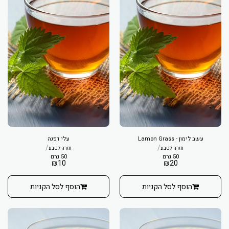
עשב לימון - Lamon Grass
עלי דפנה
/
/
חזרה לטבע
חזרה לטבע
50 גרם
50 גרם
₪
10
₪
20
הוסף לסל הקניות
הוסף לסל הקניות