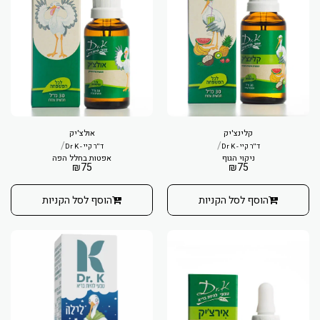
קלינצ'יק
אולצ'יק
/
/
ד''ר קיי - Dr K
ד''ר קיי - Dr K
ניקוי הגוף
אפטות בחלל הפה
₪
75
₪
75
הוסף לסל הקניות
הוסף לסל הקניות