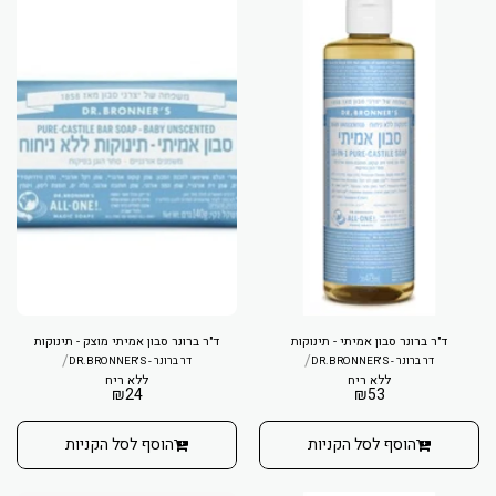
ד"ר ברונר סבון אמיתי - תינוקות
ד"ר ברונר סבון אמיתי מוצק - תינוקות
/
/
דר ברונר - DR.BRONNER'S
דר ברונר - DR.BRONNER'S
ללא ריח
ללא ריח
₪
24
₪
53
הוסף לסל הקניות
הוסף לסל הקניות