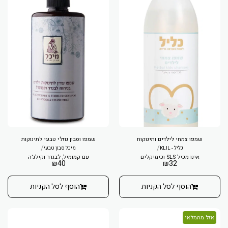
שמפו צמחי לילדים ותינוקות
שמפו וסבון נוזלי טבעי לתינוקות
/
/
כליל - KLIL
מיכל סבון טבעי
אינו מכיל SLS וכימיקלים
עם קמומיל, לבנדר וקילג'ה
₪
40
₪
32
הוסף לסל הקניות
הוסף לסל הקניות
אזל מהמלאי