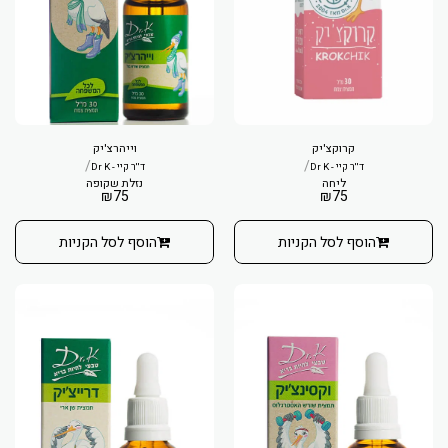
קרוקצ'יק
וייהרצ'יק
/
/
ד''ר קיי - Dr K
ד''ר קיי - Dr K
ליחה
נזלת שקופה
₪
75
₪
75
הוסף לסל הקניות
הוסף לסל הקניות