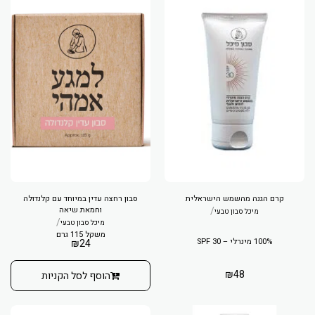
קרם הגנה מהשמש הישראלית
סבון רחצה עדין במיוחד עם קלנדולה
/
וחמאת שיאה
מיכל סבון טבעי
/
מיכל סבון טבעי
משקל 115 גרם
100% מינרלי – SPF 30
₪
24
₪
48
הוסף לסל הקניות