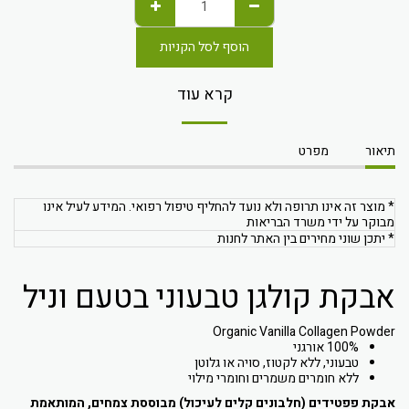
הוסף לסל הקניות
קרא עוד
תיאור
מפרט
* מוצר זה אינו תרופה ולא נועד להחליף טיפול רפואי. המידע לעיל אינו
מבוקר על ידי משרד הבריאות
* יתכן שוני מחירים בין האתר לחנות
אבקת קולגן טבעוני בטעם וניל
Organic Vanilla Collagen Powder
100% אורגני
טבעוני, ללא לקטוז, סויה או גלוטן
ללא חומרים משמרים וחומרי מילוי
אבקת פפטידים (חלבונים קלים לעיכול) מבוססת צמחים
,
המותאמת