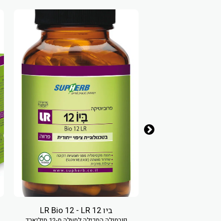
ביו 12 LR Bio 12 - LR
פורמולה המכילה למעלה מ-12 מיליארד