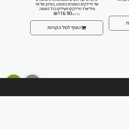
של חיידקים המוגנים בפטנט, במינון של 10
25 מיליאר
מיליארד חיידקים פעילים בכל כמוסה.
בטכנו
₪
116.90
₪
172
ת
הוסף לסל הקניות
הו
מדיניות משלוחים והחזרות
חברות/יצרנים
חנות
עוד