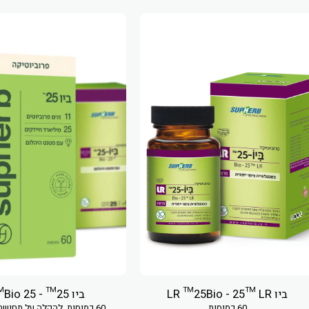
ביו LR ™25Bio - 25™ LR
ביו 25™ - Bio 25™
60 כמוסות
60 כמוסות, להקלה על תחושת