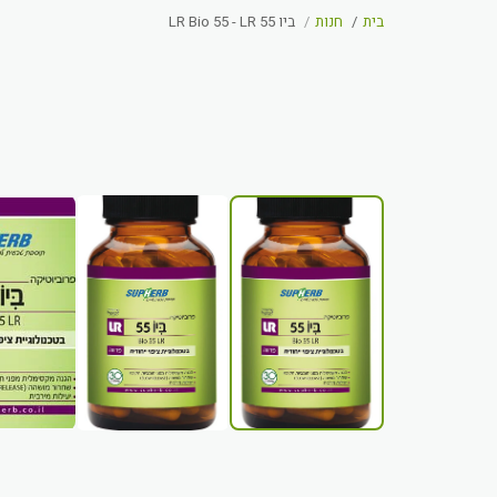
בית
חנות
ביו 55 LR Bio 55 - LR
32%-