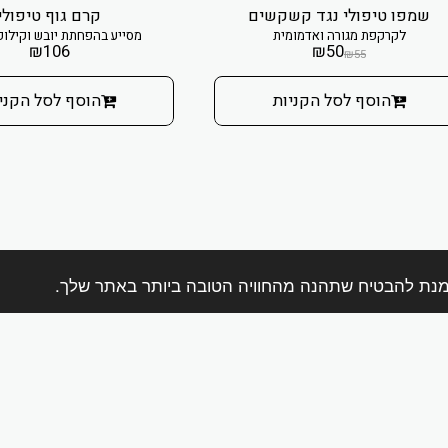
שמפו טיפולי נגד קשקשים
קרם גוף טיפולי
לקרקפת מגורה ואדמומית
מסייע בהפחתת יובש וקילופ
₪
106
₪
50
₪
55
הוסף לסל הקניות
הוסף לסל הקני
בית
אודות