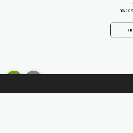
ים בעור
ות
מדיניות משלוחים והחזרות
חברות/יצרנים
חנות
עוד