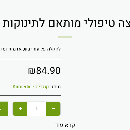
צה טיפולי מותאם לתינוקות ו
להקלה על עור יבש, אדמוני ומגו
₪
84.90
מותג:
קמדיס - Kamedis
הו
קרא עוד