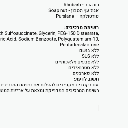
רובהרב - Rhubarb
אגוז עץ הסבון - Soap nut
פורטולקה – Purslane
רשימת מרכיבים:
Sulfosuccinate, Glycerin, PEG-150 Distearate,
itric Acid, Sodium Benzoate, Polyquaternium-10,
Pentadecalactone.
ללא בושם
ללא SLS
ללא צבעים מלאכותיים
ללא סטרואידים
ללא פארבנים
חשוב לדעת:
אנו בקמדיס מקפידים להעלות את רשימת המרכיבים 
רשימת המרכיבים המדוייקת נמצאת על אריזות המוצר