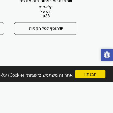
שמפו טבעי בניחוח גינה אנגלית
קלאסית
500 מ"ל
₪
38
הוסף לסל הקניות
הבנתי!
אתר זה משתמש ב"עוגיות" (Cookie) על-מנת להבטיח שתהנה מהחוויה הטובה ביותר באתר שלך.
הפינה הטבעית online
זכויות יוצרים © 2026 כל הזכויות שמורות