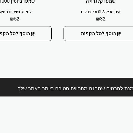
שמפו קלנדולה
שמפו ביוטין P-1000
אינו מכיל SLS וכימיקלים
לחיזוק ושיקום השיע
₪
52
₪
32
הוסף לסל הקניות
הוסף לסל הקני
בית
אודות