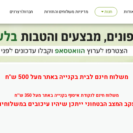
ודות
מדיניות משלוחים והחזרות
חברות/יצרנים
חנות
משלוח חינם לבית בקנייה באתר מעל 500 ש"ח
משלוח חינם לנקודת איסוף בקנייה באתר מעל 350 ש''ח
קב המצב הבטחוני ייתכן שיהיו עיכובים במשלוחים