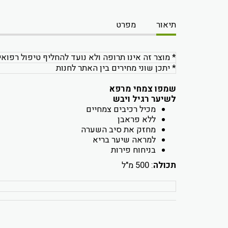
תיאור
מפרט
* מוצר זה אינו תרופה ולא נועד להחליף טיפול רפואי
* יתכן שוני מחירים בין האתר לחנות
שמפו צמחי מרפא
לשיער רגיל ויבש
מכיל רכיבים צמחיים
ללא פראבן
מחזק את סיב השערה
למראה שיער בריא
בניחוח פירות
תכולה
: 500 מ"ל