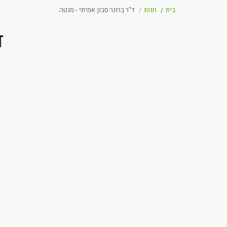
בית
חנות
ד"ר ברונר סבון אמיתי - מנטה
ד