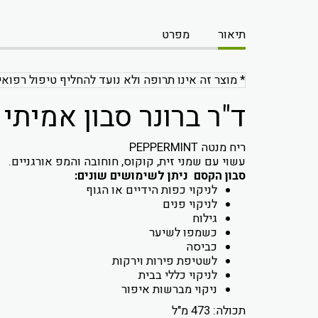
תיאור
מפרט
* מוצר זה אינו תרופה ולא נועד להחליף טיפול רפואי
ד"ר ברונר סבון אמיתי
ריח מנטה PEPPERMINT
עשוי עם שמני זית, קוקוס, חוחובה והמפ אורגניים.
סבון הקסם ניתן לשימושים שונים:
לניקוי כפות הידיים או הגוף
לניקוי פנים
גילוח
כשמפו לשיער
כביסה
לשטיפת פירות וירקות
לניקוי כללי בבית
ניקוי מברשות איפור
תכולה: 473 מ"ל