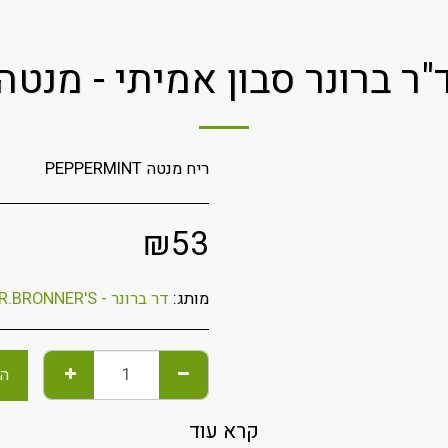
"ר ברונר סבון אמיתי - מנטה
ריח מנטה PEPPERMINT
₪
53
מותג:
דר ברונר - DR.BRONNER'S
הו
קרא עוד