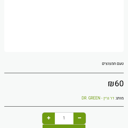
טעם חמצוצים
₪
60
מותג:
דר גרין - DR. GREEN