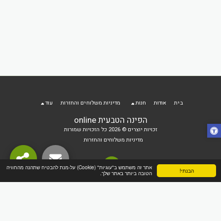
 הקניות
בית
אודות
חנות
מדיניות משלוחים והחזרות
עוד
הפינה הטבעית online
זכויות יוצרים © 2026 כל הזכויות שמורות
מדיניות משלוחים והחזרות
אתר זה משתמש ב"עוגיות" (Cookie) על-מנת להבטיח שתהנה מהחוויה
הבנתי!
הטובה ביותר באתר שלך.