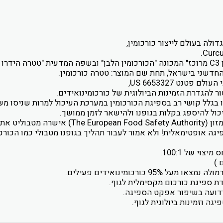
ולה בעולם לייצור כורכומין,
.
Curc
C3
מרוכז" המכונה "הכורכומין הלבן" ובשפה המדעית "טטרה הידרו כו
דשני בישראל, תחת שם המוצר: טטרה כורכומין.
י העולם פטנט
US 6653327
,
להגדרת הזמינות הביולוגית של כורכומינואידים.
 בגלל קושי רב בספיגת הכורכומין במערכת העיכול למרות שניסו מש
ויכול להיספג בקלות בגופנו ולהישאר לזמן ממושך.
ון (
The European Food Safety Authority
) אישרה מטבוליט את 
גה אופטימאלית! ולא אמור לעבור תהליך בגופנו מטבולי כמו הכורכומ
יצוי של 100:1.
 )
95 כורכומינואידים פעילים.
דת ספיגת כורכום מקסימלית לגוף.
ידועה בשיפור אפקט הספיגה.
ה וזמינות ביולוגית לגוף.