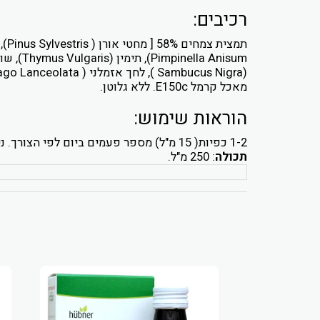
רכיבים:
מאכל קרמל E150c. ללא גלוטן.
הוראות שימוש:
1-2 כפיות( 15 מ"ל) מספר פעמים ביום לפי הצורך. ניתן להמיס בתה ובמשקאות אחרים
תכולה
: 250 מ"ל.