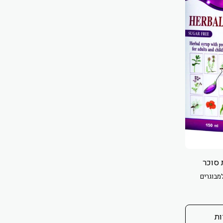
 סוכר
מבוגרים
ות