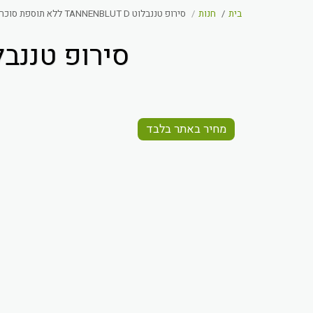
בית
חנות
סירופ טננבלוט TANNENBLUT D ללא תוספת סוכר
סירופ טננבלוט TANNENBLUT D ללא 
מחיר באתר בלבד