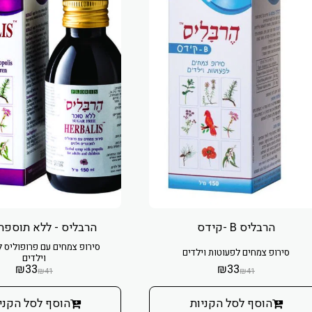
הרבליס B -קידס
הרבליס - ללא תוספת
סירופ צמחים עם פרופוליס ל
סירופ צמחים לפעוטות וילדים
וילדים
₪
33
₪
33
₪
41
₪
41
הוסף לסל הקניות
הוסף לסל הקני