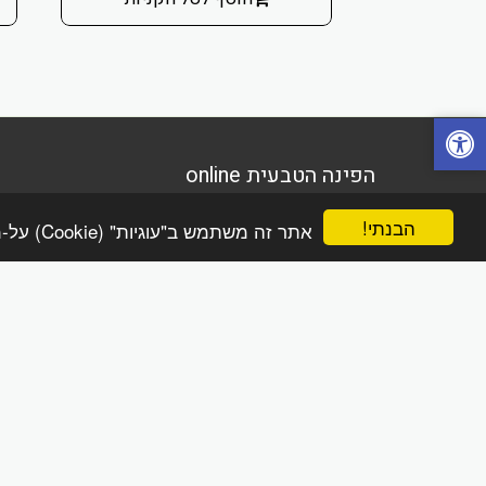
הפינה הטבעית online
זכויות יוצרים © 2026 כל הזכויות שמורות
הבנתי!
מדיניות משלוחים והחזרות
אתר זה משתמש ב"עוגיות" (Cookie) על-מנת להבטיח שתהנה מהחוויה הטובה ביותר באתר שלך.