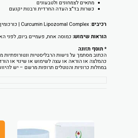
מתאים לצמחונים ולטבעונים
כשרות בד"צ העדה החרדית ורבנות יקנעם
רכיבים
: Curcumin Lipozomal Complex | כורכומין ליפוזומלי
הוראות שימוש:
כמוסה אחת, פעמיים ביום, לפני הא
* תוסף תזונה
הכתוב מסתמך על גישות הרבליסטיות ונטורופתיות מס
כהמלצה או הוראה או עצה לשימוש או שינוי או הורדה 
במחלות כרוניות והנוטלים תרופות מרשם – יש להיו