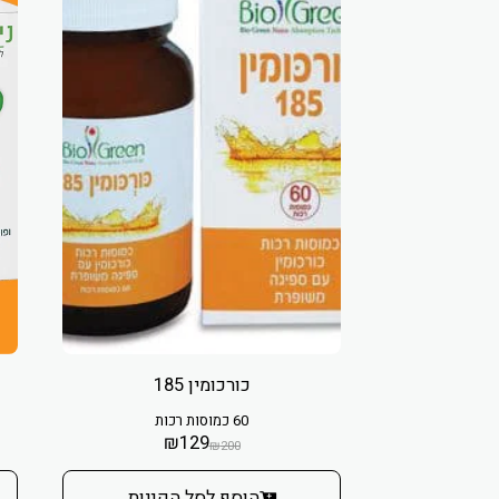
כורכומין 185
60 כמוסות רכות
₪
129
₪
200
הוסף לסל הקניות