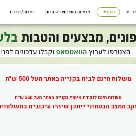
ודות
מדיניות משלוחים והחזרות
חברות/יצרנים
חנות
משלוח חינם לבית בקנייה באתר מעל 500 ש"ח
משלוח חינם לנקודת איסוף בקנייה באתר מעל 350 ש''ח
קב המצב הבטחוני ייתכן שיהיו עיכובים במשלוחים