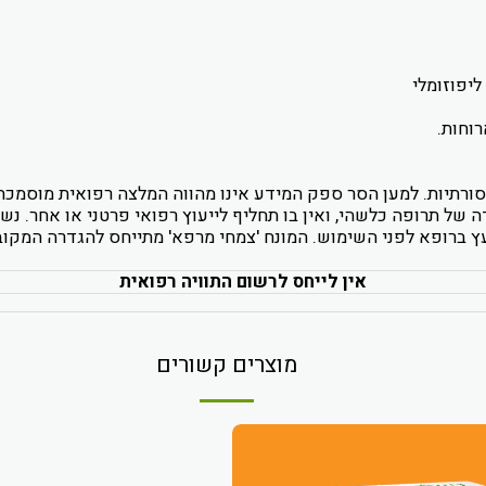
רוחות.
ורתיות. למען הסר ספק המידע אינו מהווה המלצה רפואית מוסמכת ו
של תרופה כלשהי, ואין בו תחליף לייעוץ רפואי פרטני או אחר. נשים
ועץ ברופא לפני השימוש. המונח 'צמחי מרפא' מתייחס להגדרה המק
אין לייחס לרשום התוויה רפואית
מוצרים קשורים