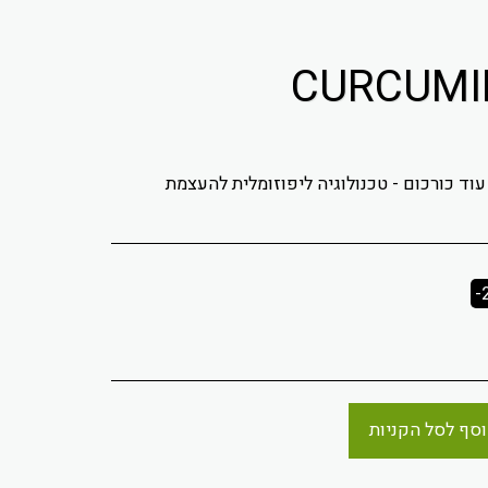
וד כורכום - טכנולוגיה ליפוזומלית להעצמת
-
סף לסל הקניות