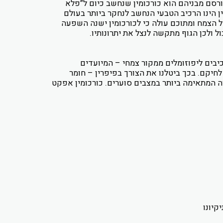
רסם מבניהם הוא כורכומין שנחשב כיום ל”פלא
ן הינו הרכיב הטבעי הנחשב לנחקר ביותר בעולם
 המסורתי של הצמח ומתוכם עולה כי לכורכומין ישנה השפעה
ול ולכן הגוף מתקשה לנצל את יתרונותיו.
יבים ליפוזומלים ממקור צמחי – המיועדים
חיקם. בכך ביטלנו את הצורך בפיפרין – חומר
ה המתאימה ביותר במצבים סוערים. כורכומין אפקט
קיונו