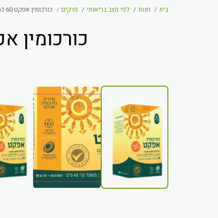
בית
חנות
לפי מצב בריאותי
פרקים
כורכומין אפקט 60 כמוסות | CURCUMIN EFFECT
כורכומין אפקט 60 כמוסות | FECT