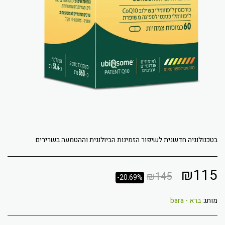
בטכנולוגיה חדשנית לשיפור הזמינות הביולוגית וההטמעה בשרירים
₪
115
₪
145
-20.69%
מותג:
ברא - bara