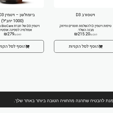
ויטסורב D3
(1000 יחב״ל)
טיפות ויטמין D להשלמת חוסרים וחיזוק
ויטמ
מבנה השלד.
אמולסיה לספיגה אופטימ
₪
279
₪
215.20
₪
349
₪
269
הוסף לסל הקניות
הוסף לסל הקני