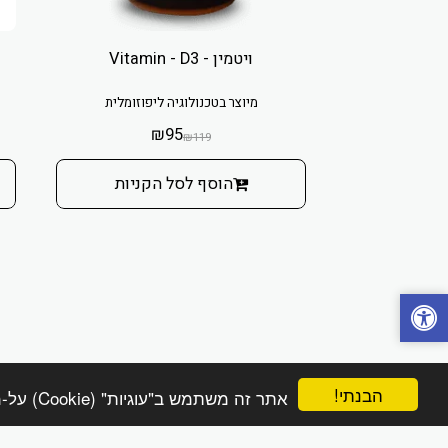
ויטמין - Vitamin - D3
מיוצר בטכנולוגיה ליפוזומלית
₪
95
₪
119
הוסף לסל הקניות
הבנתי!
אתר זה משתמש ב"עוגיות" (Cookie) על-מנת להבטיח שתהנה מהחוויה הטובה ביותר באתר שלך.