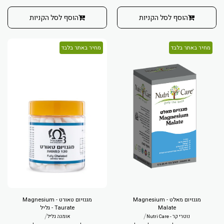
הוסף לסל הקניות
הוסף לסל הקניות
מחיר באתר בלבד
מחיר באתר בלבד
מגנזיום מאלט - Magnesium
מגנזיום טאורט - Magnesium
Malate
Taurate - גליל
/
/
נוטרי קר - Nutri Care
אומגה גליל