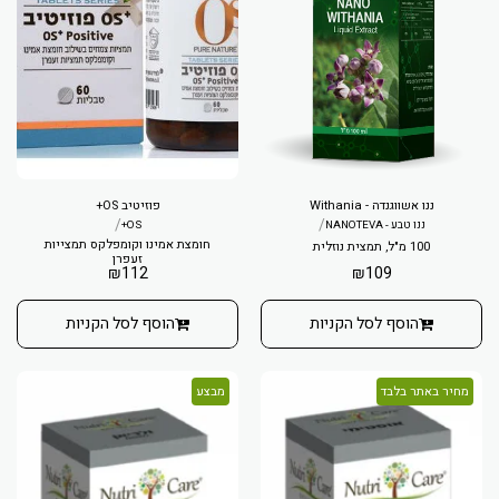
ננו אשווגנדה - Withania
פוזיטיב OS+
/
/
ננו טבע - NANOTEVA
OS+
חומצת אמינו וקומפלקס תמצייות
100 מ"ל, תמצית נוזלית
זעפרן
₪
112
₪
109
הוסף לסל הקניות
הוסף לסל הקניות
מחיר באתר בלבד
מבצע