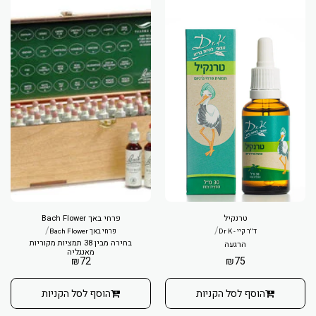
טרנקיל
פרחי באך Bach Flower
/
/
ד''ר קיי - Dr K
פרחי באך Bach Flower
בחירה מבין 38 תמציות מקוריות
הרגעה
מאנגליה
₪
72
₪
75
הוסף לסל הקניות
הוסף לסל הקניות