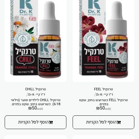
טרנקיל FEEL
טרנקיל CHILL
/
/
ד''ר קיי - Dr K
ד''ר קיי - Dr K
טרנקיל FELL כשרועש בחוץ, שקט
טרנקיל CHILL לילדים ונוער (גילאי
בפנים.
6-18). כשרועש בחוץ, שקט בפנים.
₪
50
₪
50
₪
60
₪
60
הוסף לסל הקניות
הוסף לסל הקניות