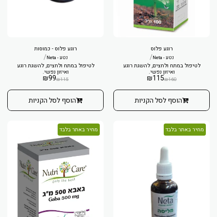
רוגע פלוס
רוגע פלוס - כמוסות
/
/
נטע - Neta
נטע - Neta
לטיפול במתח ולחצים, להשגת רוגע
לטיפול במתח ולחצים, להשגת רוגע
ואיזון נפשי.
ואיזון נפשי.
₪
99
₪
115
₪
115
₪
160
הוסף לסל הקניות
הוסף לסל הקניות
מחיר באתר בלבד
מחיר באתר בלבד