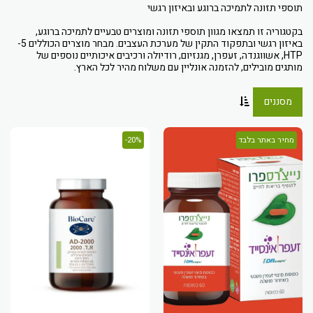
בקטגוריה זו תמצאו מגוון תוספי תזונה ומוצרים טבעיים לתמיכה ברוגע,
באיזון רגשי ובתפקוד התקין של מערכת העצבים. מבחר מוצרים הכוללים 5-
HTP, אשווגנדה, זעפרן, מגנזיום, רודיולה ורכיבים איכותיים נוספים של
מותגים מובילים, להזמנה אונליין עם משלוח מהיר לכל הארץ.
מסננים
מחיר באתר בלבד
20%-