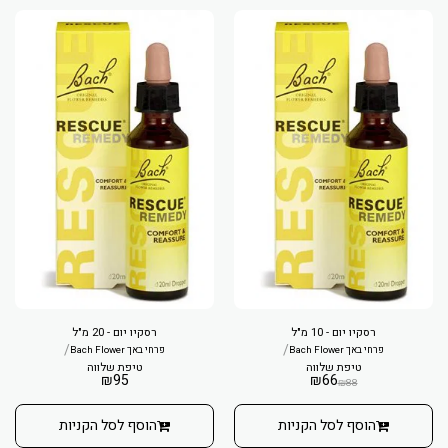
רסקיו יום - 10 מ"ל
רסקיו יום - 20 מ"ל
/
/
פרחי באך Bach Flower
פרחי באך Bach Flower
טיפת שלווה
טיפת שלווה
₪
95
₪
66
₪
88
הוסף לסל הקניות
הוסף לסל הקניות