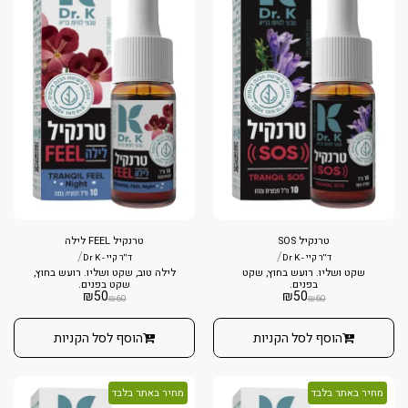
טרנקיל SOS
טרנקיל FEEL לילה
/
/
ד''ר קיי - Dr K
ד''ר קיי - Dr K
שקט ושליו. רועש בחוץ, שקט
לילה טוב, שקט ושליו. רועש בחוץ,
בפנים.
שקט בפנים.
₪
50
₪
50
₪
60
₪
60
הוסף לסל הקניות
הוסף לסל הקניות
מחיר באתר בלבד
מחיר באתר בלבד