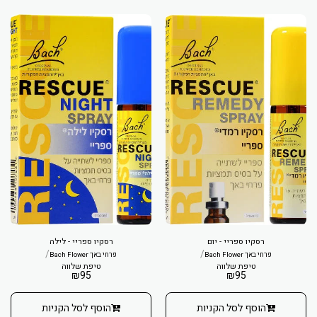
רסקיו ספריי - יום
רסקיו ספריי - לילה
/
/
פרחי באך Bach Flower
פרחי באך Bach Flower
טיפת שלווה
טיפת שלווה
₪
95
₪
95
הוסף לסל הקניות
הוסף לסל הקניות