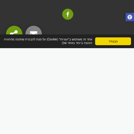
אתר זה משתמש ב"עוגיות" (Cookie) על-מנת להבטיח שתהנה מהחוויה
הבנתי!
הטובה ביותר באתר שלך.