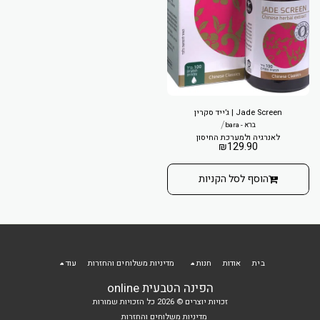
Jade Screen | ג’ייד סקרין
/
ברא - bara
לאנרגיה ולמערכת החיסון
₪
129.90
הוסף לסל הקניות
בית
אודות
חנות
מדיניות משלוחים והחזרות
עוד
הפינה הטבעית online
זכויות יוצרים © 2026 כל הזכויות שמורות
מדיניות משלוחים והחזרות