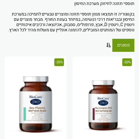
בקטגוריה זו תמצאו מגוון תוספי תזונה ומוצרים טבעיים לתמיכה במערכת
החיסון ובבריאות דרכי הנשימה, במיוחד בעונת החורף. מבחר מוצרים עם
ויטמין C, ויטמין D, אבץ, פרופוליס, סמבוק, אכינצאה ורכיבים איכותיים
נוספים של המותגים המובילים, להזמנה אונליין עם משלוח מהיר לכל הארץ.
מסננים
20%-
20%-