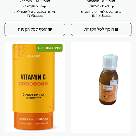
ויטמין - vitamin - c
ויטמין - Vitamin - D3
/
/
EcoSupp אקוסאפ
EcoSupp אקוסאפ
מיוצר בטכנולוגיה ליפוזומלית
מיוצר בטכנולוגיה ליפוזומלית
₪
95
₪
170
₪
119
₪
199
הוסף לסל הקניות
הוסף לסל הקניות
מחיר באתר בלבד