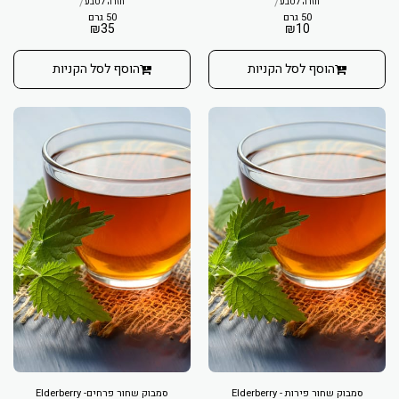
/
/
חזרה לטבע
חזרה לטבע
50 גרם
50 גרם
₪
35
₪
10
הוסף לסל הקניות
הוסף לסל הקניות
סמבוק שחור פירות - Elderberry
סמבוק שחור פרחים- Elderberry