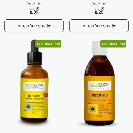
/
/
חזרה לטבע
חזרה לטבע
50 גרם
50 גרם
₪
39
₪
20
הוסף לסל הקניות
הוסף לסל הקניות
מחיר באתר בלבד
מחיר באתר בלבד