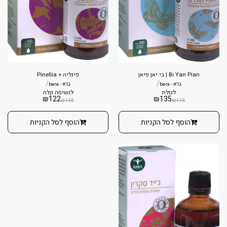
Bi Yan Pian | בי יאן פיאן
פינליה + Pinellia
/
/
ברא - bara
ברא - bara
לנזלת
לנשימה קלה
₪
122
₪
135
₪
135
₪
176
הוסף לסל הקניות
הוסף לסל הקניות