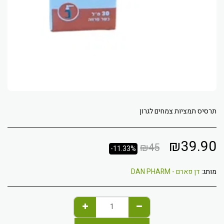
תרסיס תמציות צמחים לגרון
₪
39.90
₪
45
-11.33%
מותג:
דן פארם - DAN PHARM