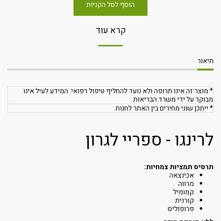
הוסף לסל הקניות
קרא עוד
תיאור
* מוצר זה אינו תרופה ולא נועד להחליף טיפול רפואי. המידע לעיל אינו
מבוקר על ידי משרד הבריאות
* ייתכן שוני מחירים בין האתר לחנות
לרינגו - ספריי לגרון
תרסיס תמציות צמחיות:
אכינצאה
מרווה
קמומיל
קורנית
פרופוליס