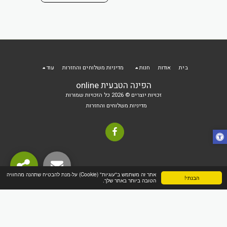
 הקניות
בית
אודות
חנות
מדיניות משלוחים והחזרות
עוד
הפינה הטבעית online
זכויות יוצרים © 2026 כל הזכויות שמורות
מדיניות משלוחים והחזרות
אתר זה משתמש ב"עוגיות" (Cookie) על-מנת להבטיח שתהנה מהחוויה
הבנתי!
הטובה ביותר באתר שלך.