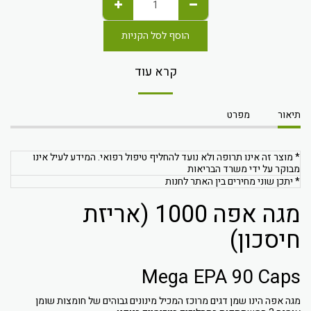
הוסף לסל הקניות
קרא עוד
תיאור
מפרט
* מוצר זה אינו תרופה ולא נועד להחליף טיפול רפואי. המידע לעיל אינו
מבוקר על ידי משרד הבריאות
* יתכן שוני מחירים בין האתר לחנות
מגה אפה 1000 (אריזת
חיסכון)
Mega EPA 90 Caps
מגה אפה הינו שמן דגים מרוכז המכיל מינונים גבוהים של חומצות שומן