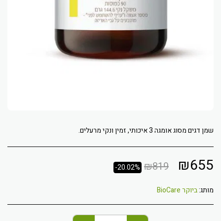
שמן דגים מסוג אומגה 3 איכותי, זמין ונקי מרעלים.
₪
655
₪
819
-20.02%
מותג:
ביוקר BioCare