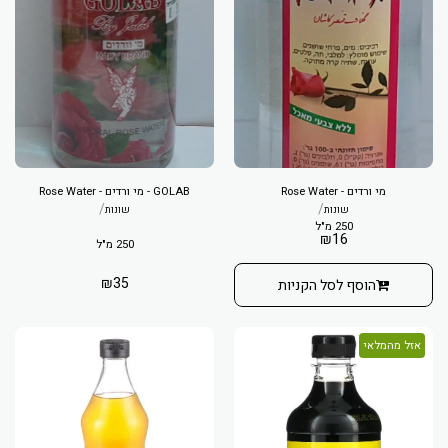
מי ורדים - Rose Water
GOLAB - מי ורדים - Rose Water
/
/
שונות
שונות
250 מ"ל
₪
16
250 מ"ל
₪
35
הוסף לסל הקניות
אזל מהמלאי