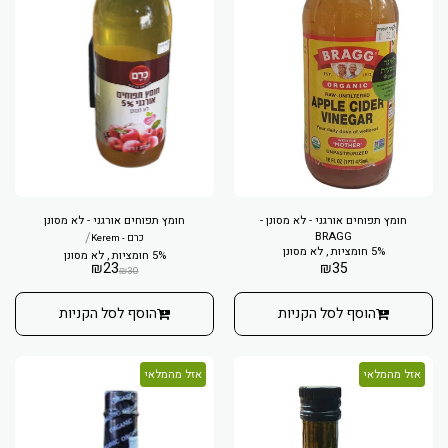
חומץ תפוחים אורגני - לא מסונן -
חומץ תפוחים אורגני - לא מסונן
/
BRAGG
כרם - Kerem
5% חומציות , לא מסונן
5% חומציות , לא מסונן
₪
23
₪
35
₪
30
הוסף לסל הקניות
הוסף לסל הקניות
אזל מהמלאי
אזל מהמלאי