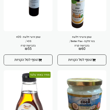
שמן גרעיני דלעת
שמן זרעי דלעת - OS+
/
/
בטר פלקס - Better Flax
OS+
בכבישה קרה
בכבישה קרה
₪
55
₪
60
הוסף לסל הקניות
הוסף לסל הקניות
מחיר באתר בלבד