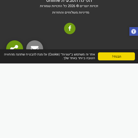
הפינה הטבעית online
זכויות יוצרים © 2026 כל הזכויות שמורות
מדיניות משלוחים והחזרות
אתר זה משתמש ב"עוגיות" (Cookie) על-מנת להבטיח שתהנה מהחוויה
הבנתי!
הטובה ביותר באתר שלך.