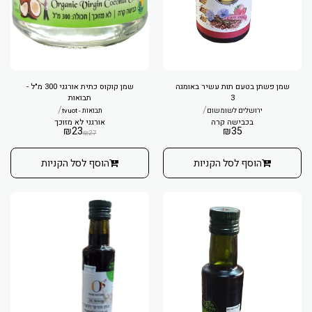
שמן פשתן בטעם תות עשיר באומגה
שמן קוקוס כתית אורגני 300 מ"ל -
3
תבואות
/
/
ירושלים לשומשום
תבואות - tvuot
בכבישה קרה
אורגני לא מזוכך
₪
23
₪
35
₪
27
הוסף לסל הקניות
הוסף לסל הקניות