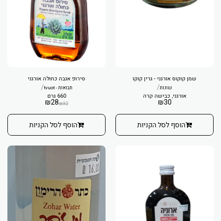
שמן קוקוס אורגני - גרין קוקו
סירופ אגבה כחולה אורגני
/
/
שונות
תבואות - tvuot
אורגני, כבישה קרה
660 גרם
₪
28
₪
30
₪
32
הוסף לסל הקניות
הוסף לסל הקניות