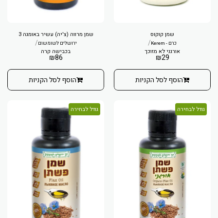
שמן קוקוס
שמן מרווה (צ'יה) עשיר באומגה 3
/
/
כרם - Kerem
ירושלים לשומשום
אורגני לא מזוכך
בכבישה קרה
₪
86
₪
29
הוסף לסל הקניות
הוסף לסל הקניות
גודל לבחירה
גודל לבחירה