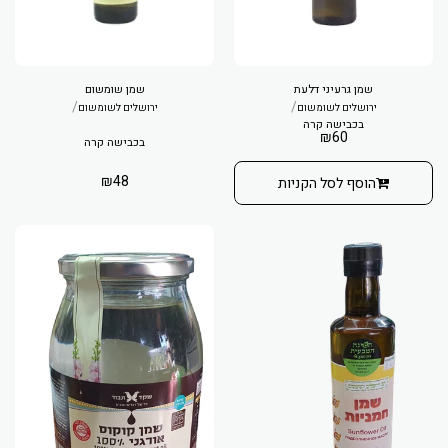
שמן גרעיני דלעת
שמן שומשום
/
/
ירושלים לשומשום
ירושלים לשומשום
בכבישה קרה
₪
60
בכבישה קרה
₪
48
הוסף לסל הקניות