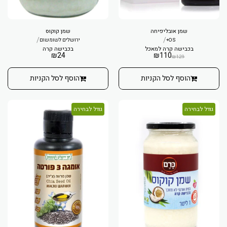
שמן אובליפיחה
שמן קוקוס
/
/
OS+
ירושלים לשומשום
בכבישה קרה למאכל
בכבישה קרה
₪
24
₪
110
₪
129
הוסף לסל הקניות
הוסף לסל הקניות
גודל לבחירה
גודל לבחירה