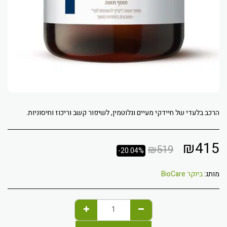
הרכב בלעדי של חיידקי מעיים וגלוטמין, לשיפור קשב וריכוז וחיסוניות.
₪
415
₪
519
-20.04%
מותג:
ביוקר BioCare