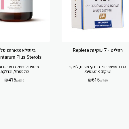
רפליט - 7 שקיות Replete
ביופלאנטארום פלו
ntarum Plus Sterols
הרכב עוצמתי של חיידקי מעיים, לניקוי
מתאים לטיפול ברמות גבוה
ושיקום אינטנסיבי.
כולסטרול, ובדלקת.
₪
415
₪
615
₪
519
₪
769