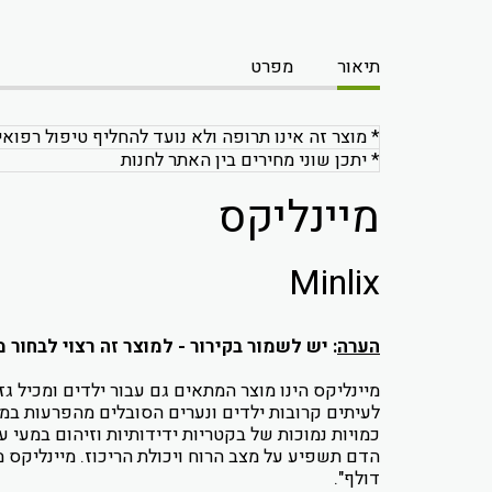
תיאור
מפרט
* מוצר זה אינו תרופה ולא נועד להחליף טיפול רפואי
* יתכן שוני מחירים בין האתר לחנות
מיינליקס
Minlix
הערה
: יש לשמור בקירור - למוצר זה רצוי לבחור
מיינליקס הינו מוצר המתאים גם עבור ילדים ומכיל גז
לעיתים קרובות ילדים ונערים הסובלים מהפרעות במצב
כמויות נמוכות של בקטריות ידידותיות וזיהום במעי ע
הדם תשפיע על מצב הרוח ויכולת הריכוז. מיינליקס 
דולף".