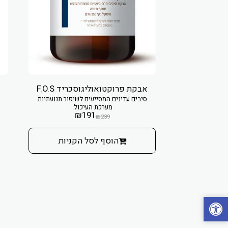
אבקת פרוקטואוליגוסכריד F.O.S
סיבים עדינים המסייעים לשיפור תנועתיות
מערכת העיכול.
₪
191
₪
239
הוסף לסל הקניות