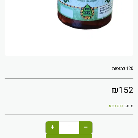
120 כמוסות
₪
152
מותג:
הוס טבע