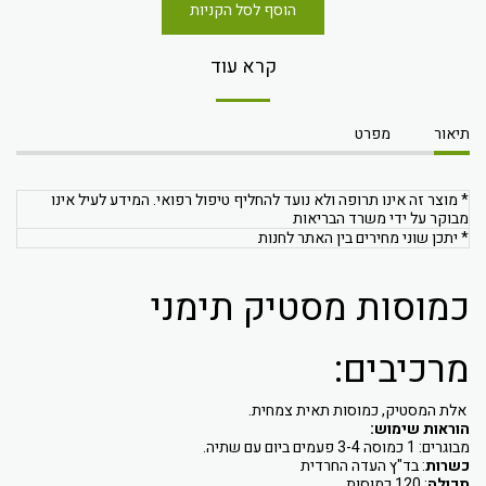
הוסף לסל הקניות
קרא עוד
תיאור
מפרט
* מוצר זה אינו תרופה ולא נועד להחליף טיפול רפואי. המידע לעיל אינו
מבוקר על ידי משרד הבריאות
* יתכן שוני מחירים בין האתר לחנות
כמוסות מסטיק תימני
מרכיבים:
אלת המסטיק, כמוסות תאית צמחית.
הוראות שימוש:
מבוגרים: 1 כמוסה 3-4 פעמים ביום עם שתיה.
כשרות
: בד"ץ העדה החרדית
תכולה
: 120 כמוסות