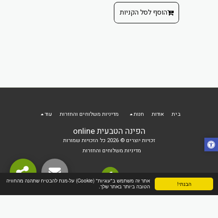
הוסף ל
הוסף לסל הקניות
 הקניות
בית
אודות
חנות
מדיניות משלוחים והחזרות
עוד
הפינה הטבעית online
זכויות יוצרים © 2026 כל הזכויות שמורות
מדיניות משלוחים והחזרות
אתר זה משתמש ב"עוגיות" (Cookie) על-מנת להבטיח שתהנה מהחוויה
הבנתי!
הטובה ביותר באתר שלך.