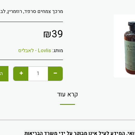
מרכך צמחים סרפד, רוזמרין, לבנ
₪
39
מותג:
Lovlis - לאבליס
הו
קרא עוד
ואי. המידע לעיל אינו מבוקר על ידי משרד הבריאות