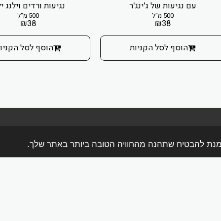
עם נגיעות של ג'ינג'ר
נגיעות ורדים וילנג יל
500 מ"ל
500 מ"ל
₪
38
₪
38
הוסף לסל הקניות
הוסף לסל הקניו
בית
אודות