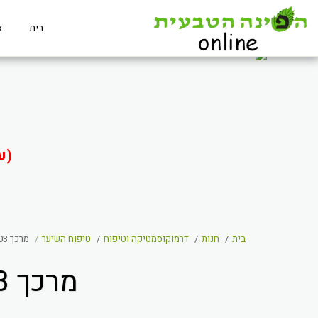
בית
א
(ע
בית
חנות
דרמוקוסמטיקה וטיפוח
טיפוח השיער
מרכך 03 - מזין לכל סוגי השיער - LOVLIS
מרכך 03 - מזין לכל סוגי השיער - LOVLIS