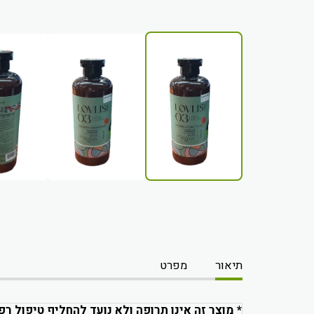
תיאור
מפרט
* מוצר זה אינו תרופה ולא נועד להחליף טיפול רפ