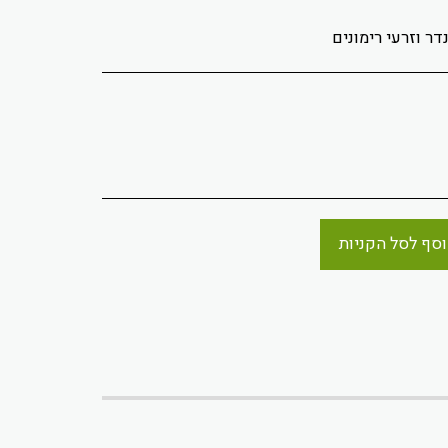
דר וזרעי רימונים
סף לסל הקניות