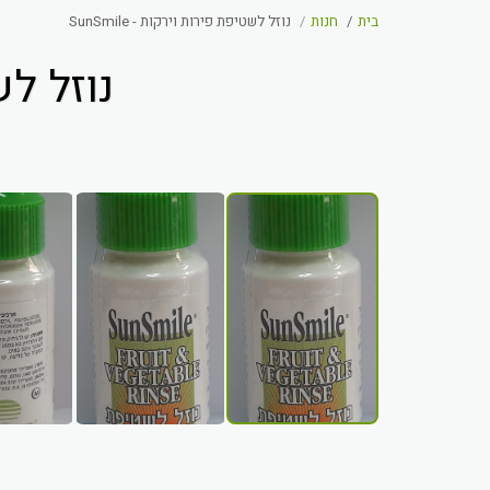
בית
חנות
נוזל לשטיפת פירות וירקות - SunSmile
נוזל לשט
מחיר באתר בלבד