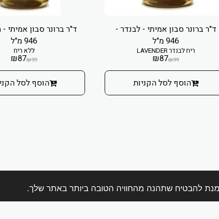
ד"ר ברונר סבון אמיתי - לבנדר -
ד"ר ברונר סבון אמיתי - ת
946 מ"ל
946 מ"ל
ריח לבנדר LAVENDER
ללא ריח
₪
87
₪
87
₪
99
₪
99
הוסף לסל הקניות
הוסף לסל הקני