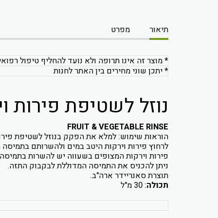
תיאור
מפרט
* מוצר זה אינו תרופה ולא נועד להחליף טיפול רפואי
* יתכן שוני מחירים בין האתר לחנות
נוזל לשטיפת פירות וירקות - 
FRUIT & VEGETABLE RINSE
הוראות שימוש: למלא את הפקק בנוזל לשטיפת פירות וירקות, 
לרחוץ פירות וירקות היטב במים ולהשרותם בתמיסה
פירות וירקות המצופים בשעווה יש להשרות בתמיסה המדוללת 5 דקות. להוציא מהתמיס
ניתן להכניס את התמיסה המדוללת לבקבוק התזה.
תוצרת סאנריידר ארה"ב.
תכולה
: 30 מ"ל