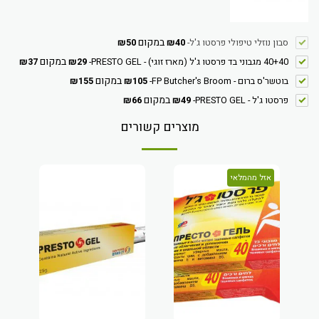
במקום
סבון נוזלי טיפולי פרסטו ג'ל
-
40
₪
50
₪
במקום
40+40 מגבוני בד פרסטו ג'ל (מארז זוגי) - PRESTO GEL
-
29
₪
37
₪
במקום
בוטשר'ס ברום - FP Butcher's Broom
-
105
₪
155
₪
במקום
פרסטו ג'ל - PRESTO GEL
-
49
₪
66
₪
מוצרים קשורים
אזל מהמלאי