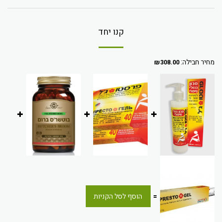
קנו יחד
מחיר חבילה:
₪
308.00
=
הוסף לסל הקניות