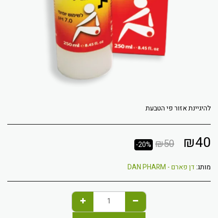
להיגיינת אזור פי הטבעת
₪
40
₪
50
-20%
מותג:
דן פארם - DAN PHARM