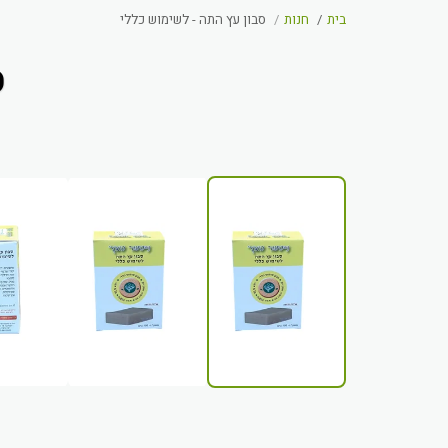
בית
חנות
סבון עץ התה - לשימוש כללי
ס