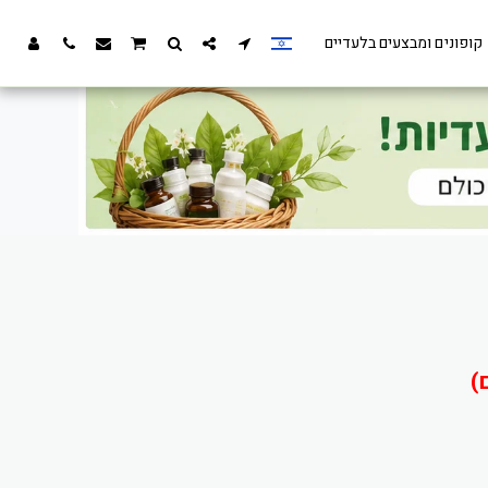
קופונים ומבצעים בלעדיים
)