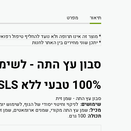
תיאור
מפרט
* מוצר זה אינו תרופה ולא נועד להחליף טיפול רפואי
* יתכן שוני מחירים בין האתר לחנות
סבון עץ התה - לשימ
100% טבעי ללא SLS
סבון עץ התה - שמן זית
שימושים:
לניקוי וחיטוי יסודי של הגוף, לשימוש יו
מכיל:
שמן עץ התה מקורי, שמנים ארומאטים, שמן זי
תכולה
: 100 גרם.