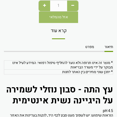
אזל מהמלאי
קרא עוד
תיאור
מפרט
* מוצר זה אינו תרופה ולא נועד להחליף טיפול רפואי. המידע לעיל אינו
מבוקר על ידי משרד הבריאות
* יתכן שוני מחירים בין האתר לחנות
עץ התה - סבון נוזלי לשמירה
על היגיינה נשית אינטימית
pH 4.5
הוראות שימוש: יש לשפוך מעט סבון לכף היד, לנקות בעדינות את האזור