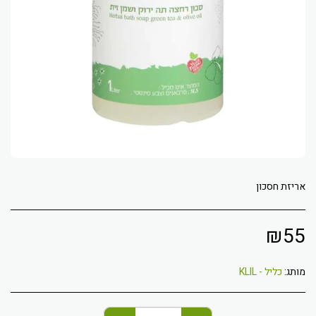
אריזת חסכון
₪
55
מותג:
כליל - KLIL