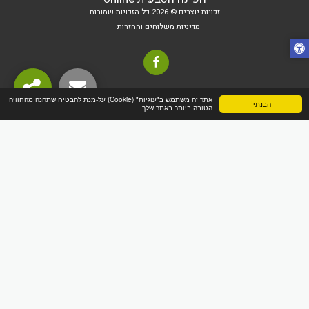
זכויות יוצרים © 2026 כל הזכויות שמורות
מדיניות משלוחים והחזרות
אתר זה משתמש ב"עוגיות" (Cookie) על-מנת להבטיח שתהנה מהחוויה
הבנתי!
הטובה ביותר באתר שלך.