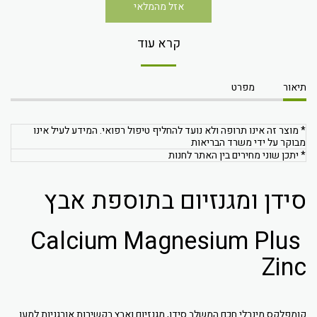
אזל מהמלאי
קרא עוד
תיאור
מפרט
* מוצר זה אינו תרופה ולא נועד להחליף טיפול רפואי. המידע לעיל אינו
מבוקר על ידי משרד הבריאות
* יתכן שוני מחירים בין האתר לחנות
סידן ומגנזיום בתוספת אבץ
Calcium Magnesium Plus
Zinc
קומפלקס מינרלי חכם המשלב סידן, מגנזיום ואבץ בקשירות אורגניות למען