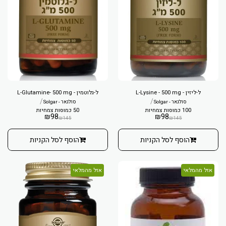
ל-ליזין - L-Lysine - 500 mg
ל-גלוטמין - L-Glutamine- 500 mg
/
/
סולגאר - Solgar
סולגאר - Solgar
100 כמוסות צמחיות
50 כמוסות צמחיות
₪
98
₪
98
₪
145
₪
145
הוסף לסל הקניות
הוסף לסל הקניות
אזל מהמלאי
אזל מהמלאי