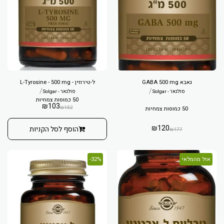
גאבא GABA 500 mg
ל-טירוזין - L-Tyrosine - 500 mg
/
/
סולגאר - Solgar
סולגאר - Solgar
50 כמוסות צמחיות
₪
103
₪
152
50 כמוסות צמחיות
₪
120
הוסף לסל הקניות
₪
177
אזל מהמלאי
32%-