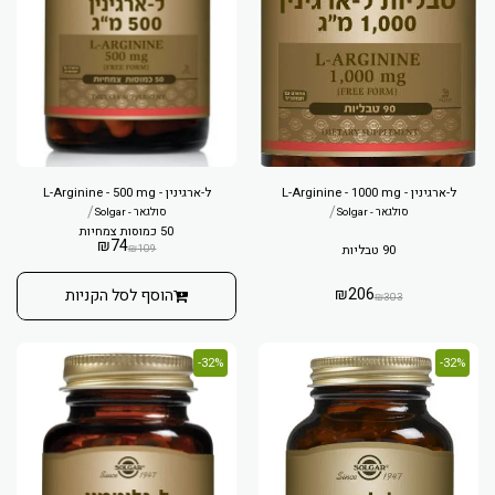
ל-ארגינין - L-Arginine - 1000 mg
ל-ארגינין - L-Arginine - 500 mg
/
/
סולגאר - Solgar
סולגאר - Solgar
50 כמוסות צמחיות
₪
74
₪
109
90 טבליות
₪
206
הוסף לסל הקניות
₪
303
32%-
32%-