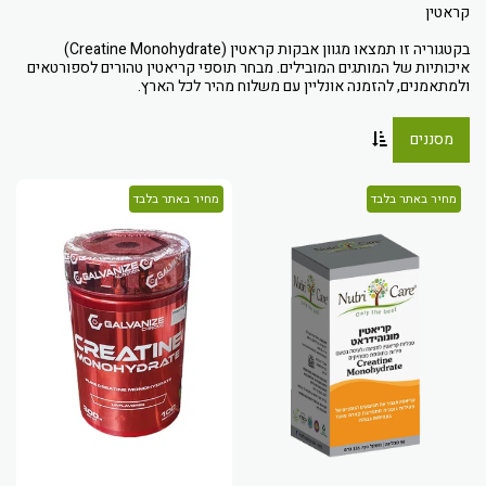
בקטגוריה זו תמצאו מגוון אבקות קראטין (Creatine Monohydrate)
איכותיות של המותגים המובילים. מבחר תוספי קריאטין טהורים לספורטאים
ולמתאמנים, להזמנה אונליין עם משלוח מהיר לכל הארץ.
מסננים
מחיר באתר בלבד
מחיר באתר בלבד