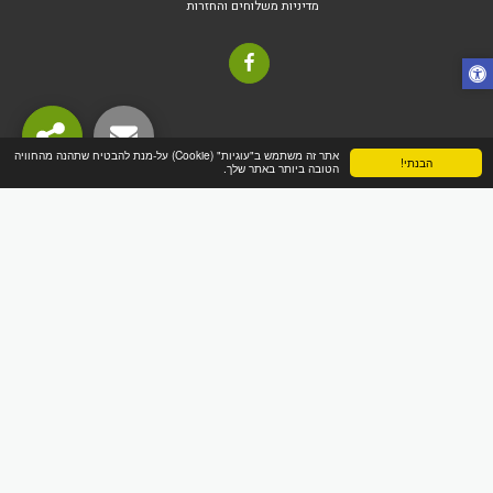
מדיניות משלוחים והחזרות
אתר זה משתמש ב"עוגיות" (Cookie) על-מנת להבטיח שתהנה מהחוויה
הבנתי!
הטובה ביותר באתר שלך.