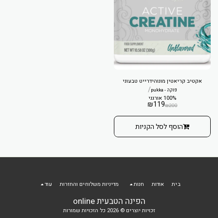
אקטיב קריאטין מונוהידרייט טבעוני
/
פוקה - pukka
100% אורגני
₪
119
₪
200
הוסף לסל הקניות
בית
אודות
חנות
מדיניות משלוחים והחזרות
עוד
הפינה הטבעית online
זכויות יוצרים © 2026 כל הזכויות שמורות