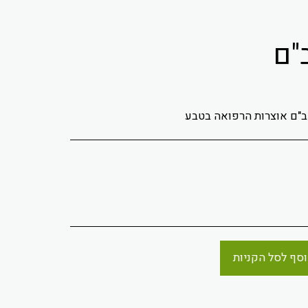
"ם
מב"ם אוצרות הרפואה בטבע
סף לסל הקניות