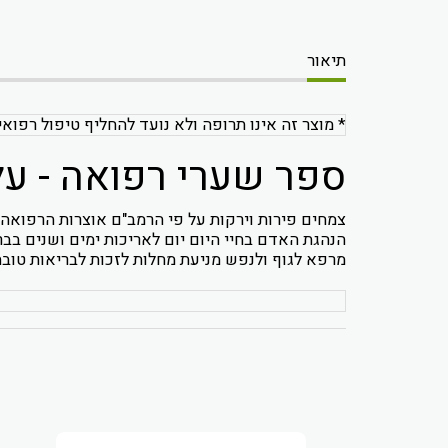
תיאור
* מוצר זה אינו תרופה ולא נועד להחליף טיפול רפואי
ספר שערי רפואה - על
צמחים פירות וירקות על פי הרמב"ם אוצרות הרפואה
הנהגת האדם בחיי היום יום לאריכות ימים ושנים בבר
מרפא לגוף ולנפש מניעת מחלות לזכות לבריאות טובה