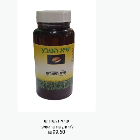
שיא השורש
לחיזוק שורשי השיער
₪
99.60