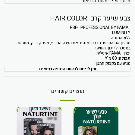
מבוקר על ידי משרד הבריאות
צבע שיער קרם HAIR COLOR
PBF- PROFESSIONAL BY FAMA
LUMINITY
ללא אמוניה
מרענן את השיער הדהוי ומחזיר את הצבע הטבעי, מעניק ברק, מועשר
במסכה לריכוך השיער.
יצרן : FAMA איטליה
תכולה
: 80 מ"ל
מגיע עם בקבוק חמצן.
אין לייחס לרשום התוויה רפואית
מוצרים קשורים