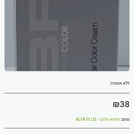
ללא אמוניה
₪
38
מותג:
אלפא פלוס - ALFA PLUS