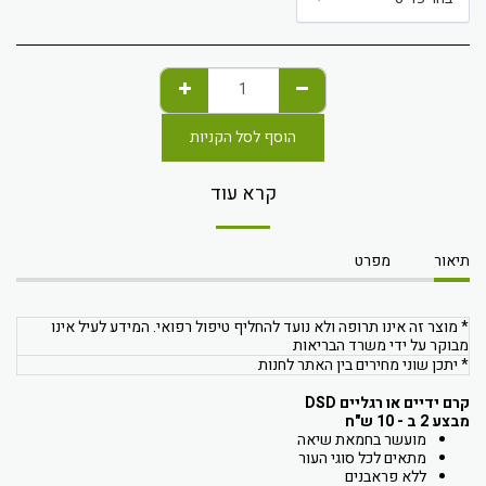
הוסף לסל הקניות
קרא עוד
תיאור
מפרט
* מוצר זה אינו תרופה ולא נועד להחליף טיפול רפואי. המידע לעיל אינו
מבוקר על ידי משרד הבריאות
* יתכן שוני מחירים בין האתר לחנות
קרם ידיים או רגליים DSD
מבצע 2 ב - 10 ש"ח
מועשר בחמאת שיאה
מתאים לכל סוגי העור
ללא פראבנים