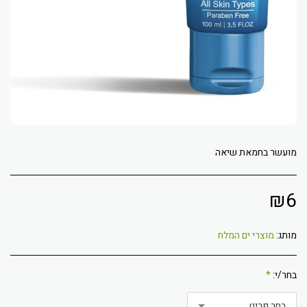
מועשר בחמאת שיאה
₪
6
מותג:
מוצרי ים המלח
בחר/י:
*
בחר פריט