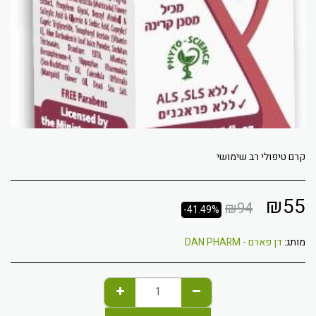
קרם טיפולי רב שימושי
₪
55
₪
94
-41.49%
מותג:
דן פארם - DAN PHARM