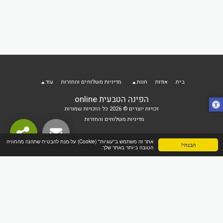
בית
אודות
חנות
מדיניות משלוחים והחזרות
עוד
הפינה הטבעית online
זכויות יוצרים © 2026 כל הזכויות שמורות
מדיניות משלוחים והחזרות
אתר זה משתמש ב"עוגיות" (Cookie) על-מנת להבטיח שתהנה מהחוויה
הבנתי!
הטובה ביותר באתר שלך.