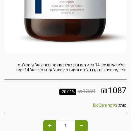
רפליט אינטנסיב 14 הינה תערובת בעלת עוצמה גבוהה של קומפלקס
חיידקים חיים שנחקרו קלינית ומיועדת לטיפול אינטנסיבי של 14 ימים.
₪
1087
₪
1359
-20.01%
מותג:
ביוקר BioCare