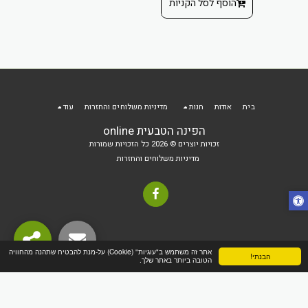
הוסף לסל הקניות
 הקניות
בית
אודות
חנות
מדיניות משלוחים והחזרות
עוד
הפינה הטבעית online
זכויות יוצרים © 2026 כל הזכויות שמורות
מדיניות משלוחים והחזרות
אתר זה משתמש ב"עוגיות" (Cookie) על-מנת להבטיח שתהנה מהחוויה
הבנתי!
הטובה ביותר באתר שלך.