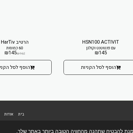
HSN100 ACTIVIT
הרטיב HarTiv
עם פנטוטנט וקולגן
60 כמוסות
₪
145
₪
145
₪
162
הוסף לסל הקניות
הוסף לסל הקני
בית
אודות