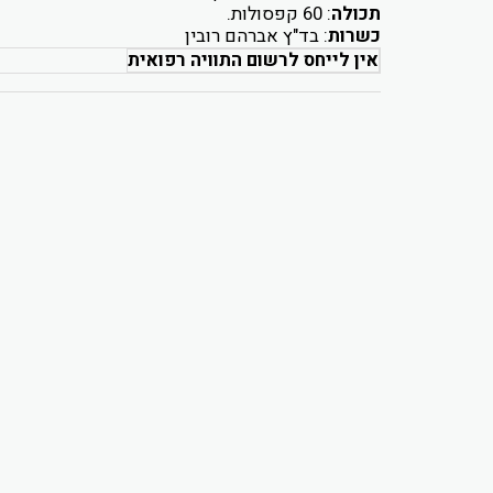
תכולה
: 60 קפסולות.
כשרות
: בד"ץ אברהם רובין
אין לייחס לרשום התוויה רפואית