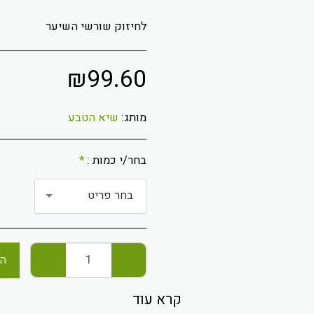
לחיזוק שורשי השיער
₪
99.60
מותג:
שיא הטבע
בחר/י כמות :
*
בחר פריט
הו
קרא עוד