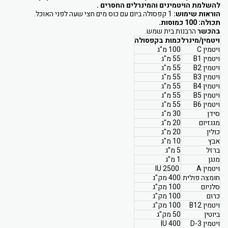
להשלמת הויטמינים והמינרלים החסרים .
הוראות שימוש:
1 קפסולה ביום עם כוס מים חצי שעה לפני האוכל.
תכולה: 100 כמוסות.
בהכשר
הרבנות בית שמש.
ויטמין/מינרל
כמות בקפסולה
ויטמין C
100 מ"ג
ויטמין B1
55 מ"ג
ויטמין B2
55 מ"ג
ויטמין B3
55 מ"ג
ויטמין B4
55 מ"ג
ויטמין B5
55 מ"ג
ויטמין B6
55 מ"ג
סידן
30 מ"ג
מגנזיום
20 מ"ג
כולין
20 מ"ג
אבץ
10 מ"ג
ברזל
5 מ"ג
מנגן
1 מ"ג
ויטמין A
2500 IU
חומצה פולית
400 מק"ג
סלניום
100 מק"ג
כרום
100 מק"ג
ויטמין B12
100 מק"ג
ביוטין
50 מק"ג
ויטמין D-3
400 IU