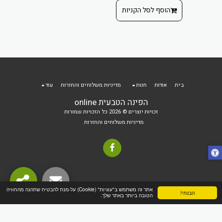
הוסף לסל הקניות
 הקניות
הוסף ל
בית
אודות
חנות
מדיניות משלוחים והחזרות
עוד
הפינה הטבעית online
זכויות יוצרים © 2026 כל הזכויות שמורות
מדיניות משלוחים והחזרות
אתר זה משתמש ב"עוגיות" (Cookie) על-מנת להבטיח שתהנה מהחוויה
הבנתי!
הטובה ביותר באתר שלך.