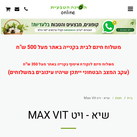
משלוח חינם לבית בקנייה באתר מעל 500 ש"ח
משלוח חינם לנקודת איסוף בקנייה באתר מעל 350 ש''ח
(עקב המצב הבטחוני ייתכן שיהיו עיכובים במשלוחים)
בית
חנות
שיא - ויט Max Vit
שיא - ויט MAX VIT