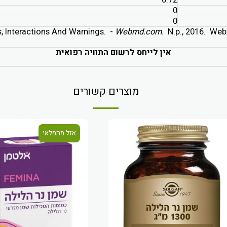
0.72
0
0
 Interactions And Warnings. -
Webmd.com
. N.p., 2016. We
אין לייחס לרשום התוויה רפואית
מוצרים קשורים
אזל מהמלאי