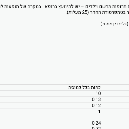
ים תרופות מרשם וילדים – יש להיוועץ ברופא. במקרה של תופעות לו
טורת החדר (25 מעלות).
גליצרין צמחי).
כמות בכל כמוסה
10
0.13
0.12
1
0.24