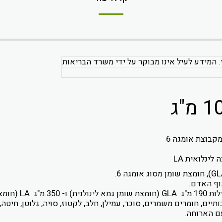
. המידע לעיל אינו מבוקר על ידי משרד הבריאות
לינולנית) ו- 350 מ"ג LA (חומצה לינולאית).
ים, חומרים משמרים, סוכר, עמילן, חלב, לקטוז, סויה, גלוטן, חיטה, 