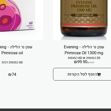
שמן נר הלילה - Evening
שמן נר הלי
Primrose oil
Primrose Oil 1300 mg
30 כמוסות או 60 כמוסות
₪
99.90
60 כמוסות רכות
₪
147
הוסף לסל הקניות
₪
74