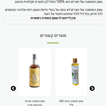
שמן החוחובה של חצרים הוא 100% כחול לבן תוצרת חקלאית מהנגב.
שמן החוחובה של חצרים לא נוסה על בעלי חיים! השמן היפו אלרגני המתאים
לכל אדם, בכל גיל ולכל שימוש חיצוני על העור.
אין לייחס לרשום התוויה רפואית
מוצרים קשורים
נים
שמן חוחובה טהור 250
שמן חוחובה אורגני
אלרונית,
מ״ל
בכבישה קרה
G