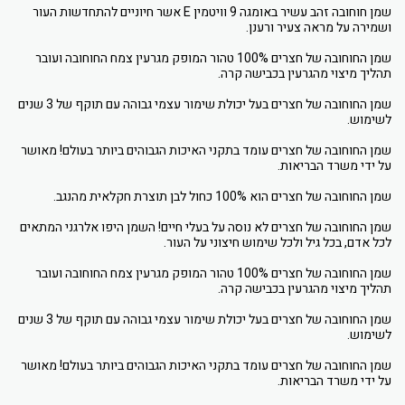
שמן חוחובה זהב עשיר באומגה 9 וויטמין E אשר חיוניים להתחדשות העור
ושמירה על מראה צעיר ורענן.
שמן החוחובה של חצרים 100% טהור המופק מגרעין צמח החוחובה ועובר
תהליך מיצוי מהגרעין בכבישה קרה.
שמן החוחובה של חצרים בעל יכולת שימור עצמי גבוהה עם תוקף של 3 שנים
לשימוש.
שמן החוחובה של חצרים עומד בתקני האיכות הגבוהים ביותר בעולם! מאושר
על ידי משרד הבריאות.
שמן החוחובה של חצרים הוא 100% כחול לבן תוצרת חקלאית מהנגב.
שמן החוחובה של חצרים לא נוסה על בעלי חיים! השמן היפו אלרגני המתאים
לכל אדם, בכל גיל ולכל שימוש חיצוני על העור.
שמן החוחובה של חצרים 100% טהור המופק מגרעין צמח החוחובה ועובר
תהליך מיצוי מהגרעין בכבישה קרה.
שמן החוחובה של חצרים בעל יכולת שימור עצמי גבוהה עם תוקף של 3 שנים
לשימוש.
שמן החוחובה של חצרים עומד בתקני האיכות הגבוהים ביותר בעולם! מאושר
על ידי משרד הבריאות.