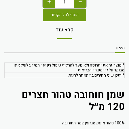
הוסף לסל הקניות
קרא עוד
תיאור
* מוצר זה אינו תרופה ולא נועד להחליף טיפול רפואי. המידע לעיל אינו
מבוקר על ידי משרד הבריאות
* יתכן שוני מחירים בין האתר לחנות
שמן חוחובה טהור חצרים
120 מ״ל
100% טהור מופק מגרעין צמח החוחובה