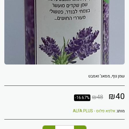
שמן גוף, מסאג' ואמבט
₪
40
₪
48
-16.67%
מותג:
אלפא פלוס - ALFA PLUS