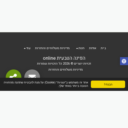
בית
אודות
חנות
מדיניות משלוחים והחזרות
עוד
הפינה הטבעית online
זכויות יוצרים © 2026 כל הזכויות שמורות
מדיניות משלוחים והחזרות
אתר זה משתמש ב"עוגיות" (Cookie) על-מנת להבטיח שתהנה מהחוויה
הבנתי!
הטובה ביותר באתר שלך.