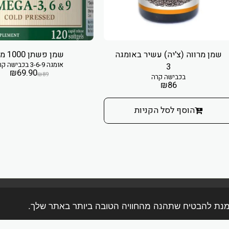
שמן מרווה (צ'יה) עשיר באומגה
שמן פשתן 1000 מ"ג
אומגה 3-6-9 בכבישה קרה
3
₪
69.90
₪
89
בכבישה קרה
₪
86
הוסף לסל הקניות
בית
אודות