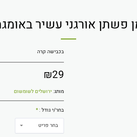
 פשתן אורגני עשיר באומגה 
בכבישה קרה
₪
29
מותג:
ירושלים לשומשום
בחר/י גודל :
*
בחר פריט