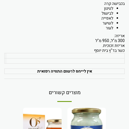
בכבישה קרה
לטיגון
לבישול
לאפייה
לשיער
לעור
אריזה:
300 מ"ל, 950 מ"ל
אריזת זכוכית.
כשר בד"ץ בית יוסף
אין לייחס לרשום התוויה רפואית
מוצרים קשורים