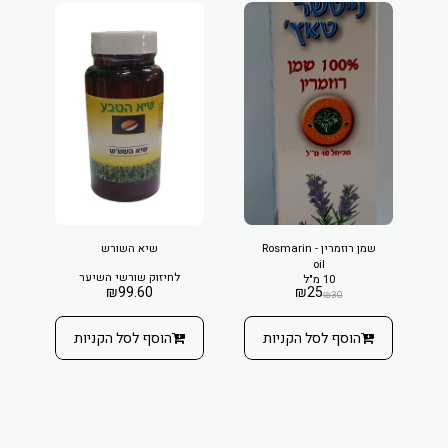
שמן רוזמרין - Rosmarin
שיא השורש
oil
לחיזוק שורשי השיער
10 מ"ל
₪
99.60
₪
25
₪
30
הוסף לסל הקניות
הוסף לסל הקניות