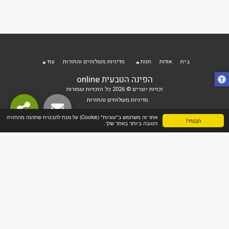
בית
אודות
חנות
מדיניות משלוחים והחזרות
עוד
הפינה הטבעית online
זכויות יוצרים © 2026 כל הזכויות שמורות
מדיניות משלוחים והחזרות
אתר זה משתמש ב"עוגיות" (Cookie) על-מנת להבטיח שתהנה מהחוויה
הבנתי!
הטובה ביותר באתר שלך.