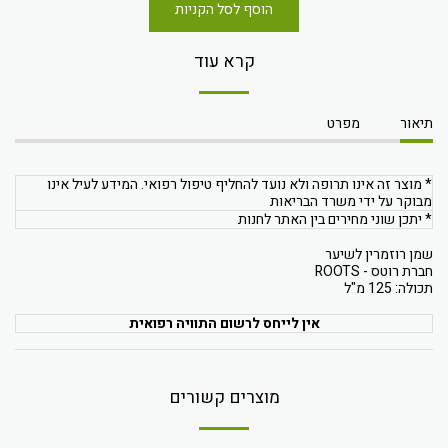
הוסף לסל הקניות
קרא עוד
תיאור
מפרט
* מוצר זה אינו תרופה ולא נועד להחליף טיפול רפואי. המידע לעיל אינו
מבוקר על ידי משרד הבריאות
* יתכן שוני מחירים בין האתר לחנות
שמן רוזמרין לשיער
חברת רוטס - ROOTS
תכולה: 125 מ"ל
אין לייחס לרשום התוויה רפואית
מוצרים קשורים