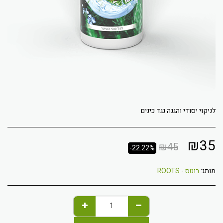
לניקוי יסודי והגנה נגד כינים
₪
35
₪
45
-22.22%
מותג:
רוטס - ROOTS