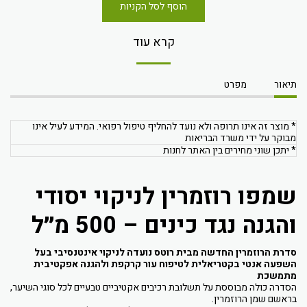
הוסף לסל הקניות
קרא עוד
תיאור
מפרט
* מוצר זה אינו תרופה ולא נועד להחליף טיפול רפואי. המידע לעיל אינו
מבוקר על ידי משרד הבריאות
* יתכן שוני מחירים בין האתר לחנות
שמפו רוזמרין לניקוי יסודי
והגנה נגד כינים – 500 מ״ל
סדרת הרוזמרין החדשה מבית רוטס נועדה לניקוי אינטנסיבי בעל
השפעה אנטי בקטריאלית לטיפוח עור קרקפת ולהגנה אפקטיבית
מתמשכת
הסדרה כולה מבוססת על תשלובת רכיבים אקטיביים טבעיים לכל סוגי השיער,
בראשם שמן הרוזמרין.