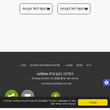
ה
י לערבוב
הוסף לסל הקניות
הוסף לסל הקניות
הוסף ל
ה
 הקניות
בית
אודות
חנות
מדיניות משלוחים והחזרות
עוד
הפינה הטבעית online
זכויות יוצרים © 2026 כל הזכויות שמורות
מדיניות משלוחים והחזרות
אתר זה משתמש ב"עוגיות" (Cookie) על-מנת להבטיח שתהנה מהחוויה
הבנתי!
הטובה ביותר באתר שלך.