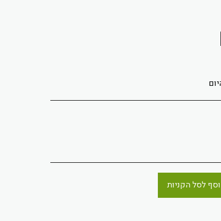
יום
סף לסל הקניות