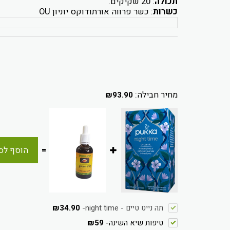
תכולה
: 20 שקיקים.
כשרות
: כשר פרווה אורתודוקס יוניון OU
מחיר חבילה:
₪
93.90
=
הוסף לס
תה נייט טיים - night time
-
34.90
₪
טיפות שיא השינה
-
59
₪