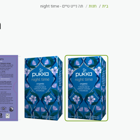
בית
חנות
תה נייט טיים - night time
ת