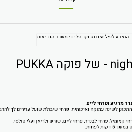
. המידע לעיל אינו מבוקר על ידי משרד הבריאות
ר מרגיע ופרחי ליים.
להתכונן לשינה עמוקה ואיכותית. פרחי שיבולת שועל עוזרים לך להר
י קמומיל, פרחי לבנדר, פרחי ליים, שורש ולריאן ועלי טולסי.
קות לפחות.