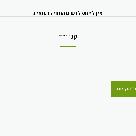
אין לייחס לרשום התוויה רפואית
קנו יחד
ל הקניות