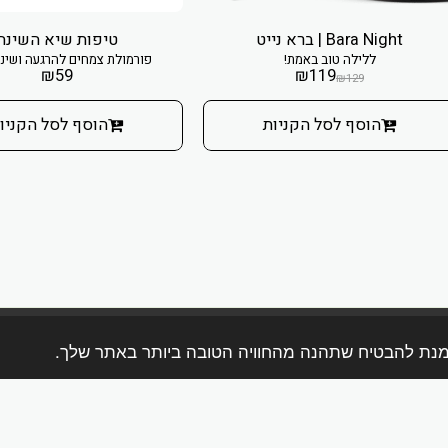
Bara Night | ברא נייט
טיפות שיא השינה
ללילה טוב באמת!
פורמולת צמחים להרגעה ושינ
₪
59
₪
119
₪
129
הוסף לסל הקניות
הוסף לסל הקניו
בית
אודות