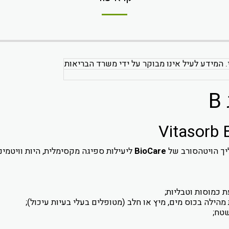
. המידע לעיל אינו מבוקר על ידי משרד הבריאות
Vitasorb 
BioCare
ליעילות ספיגה מקסימלית, היות וויטמינ
 כמוסות וטבליות;
ילה בכוס מים, מיץ או חלב (מטופלים בעלי בעיות עיכול);
שטח;