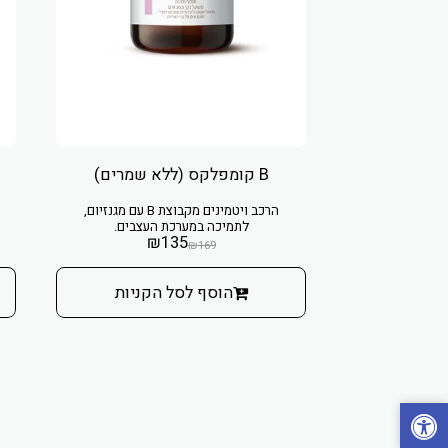
B קומפלקס (ללא שמרים)
הרכב ויטמינים מקבוצת B עם מגנזיום,
לתמיכה במערכת העצבים.
₪
135
₪
169
הוסף לסל הקניות